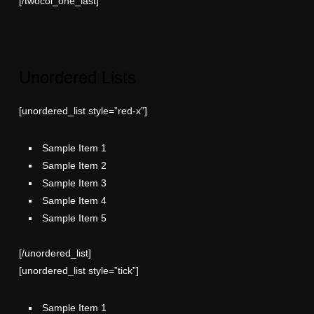
[/twocol_one_last]
Unordered Lists
[unordered_list style=”red-x”]
Sample Item 1
Sample Item 2
Sample Item 3
Sample Item 4
Sample Item 5
[/unordered_list]
[unordered_list style=”tick”]
Sample Item 1