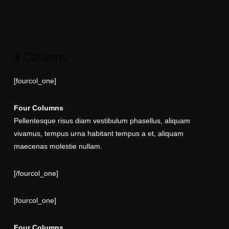
4 Columns
[fourcol_one]
Four Columns
Pellentesque risus diam vestibulum phasellus, aliquam
vivamus, tempus urna habitant tempus a et, aliquam
maecenas molestie nullam.
[/fourcol_one]
[fourcol_one]
Four Columns