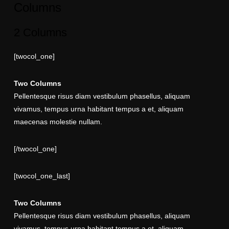
Columns
2 Columns
[twocol_one]
Two Columns
Pellentesque risus diam vestibulum phasellus, aliquam
vivamus, tempus urna habitant tempus a et, aliquam
maecenas molestie nullam.
[/twocol_one]
[twocol_one_last]
Two Columns
Pellentesque risus diam vestibulum phasellus, aliquam
vivamus, tempus urna habitant tempus a et, aliquam