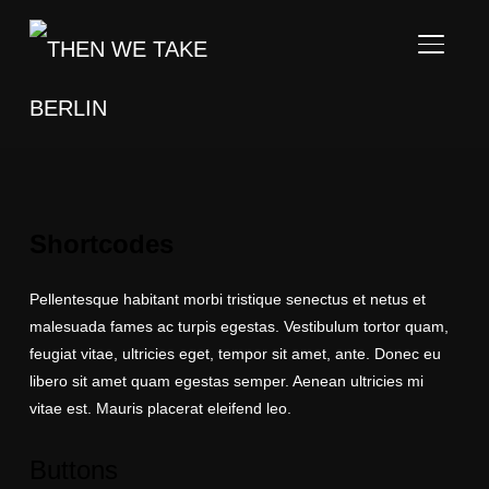
TOGGL
Shortcodes
Pellentesque habitant morbi tristique senectus et netus et
malesuada fames ac turpis egestas. Vestibulum tortor quam,
feugiat vitae, ultricies eget, tempor sit amet, ante. Donec eu
libero sit amet quam egestas semper. Aenean ultricies mi
vitae est. Mauris placerat eleifend leo.
Buttons