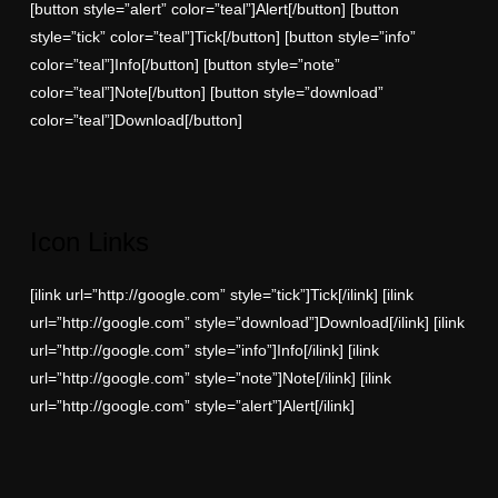
[button style=”alert” color=”teal”]Alert[/button] [button
style=”tick” color=”teal”]Tick[/button] [button style=”info”
color=”teal”]Info[/button] [button style=”note”
color=”teal”]Note[/button] [button style=”download”
color=”teal”]Download[/button]
Icon Links
[ilink url=”http://google.com” style=”tick”]Tick[/ilink] [ilink
url=”http://google.com” style=”download”]Download[/ilink] [ilink
url=”http://google.com” style=”info”]Info[/ilink] [ilink
url=”http://google.com” style=”note”]Note[/ilink] [ilink
url=”http://google.com” style=”alert”]Alert[/ilink]