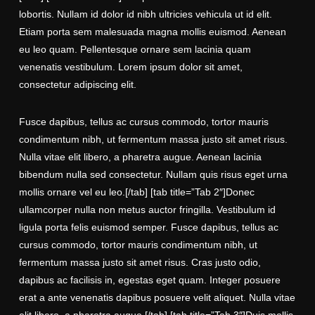
lobortis. Nullam id dolor id nibh ultricies vehicula ut id elit.
Etiam porta sem malesuada magna mollis euismod. Aenean
eu leo quam. Pellentesque ornare sem lacinia quam
venenatis vestibulum. Lorem ipsum dolor sit amet,
consectetur adipiscing elit.
Fusce dapibus, tellus ac cursus commodo, tortor mauris
condimentum nibh, ut fermentum massa justo sit amet risus.
Nulla vitae elit libero, a pharetra augue. Aenean lacinia
bibendum nulla sed consectetur. Nullam quis risus eget urna
mollis ornare vel eu leo.[/tab] [tab title=”Tab 2″]Donec
ullamcorper nulla non metus auctor fringilla. Vestibulum id
ligula porta felis euismod semper. Fusce dapibus, tellus ac
cursus commodo, tortor mauris condimentum nibh, ut
fermentum massa justo sit amet risus. Cras justo odio,
dapibus ac facilisis in, egestas eget quam. Integer posuere
erat a ante venenatis dapibus posuere velit aliquet. Nulla vitae