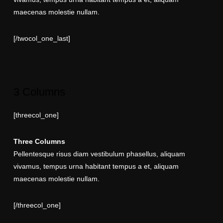
maecenas molestie nullam.
[/twocol_one_last]
3 Columns
[threecol_one]
Three Columns
Pellentesque risus diam vestibulum phasellus, aliquam
vivamus, tempus urna habitant tempus a et, aliquam
maecenas molestie nullam.
[/threecol_one]